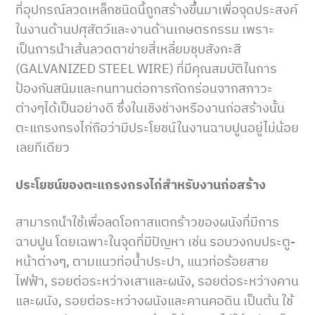
ที่อุปกรณ์ลวดเหล็กชนิดนี้ถูกสร้างขึ้นมาเพื่อจุดประสงค์
ในงานด้านปศุสัตว์และงานด้านเกษตรกรรม เพราะ
เป็นการนำเส้นลวดตาข่ายสี่เหลี่ยมชุบสังกะสี
(GALVANIZED STEEL WIRE) ที่มีคุณสมบัติในการ
ป้องกันสนิมและทนทานต่อการกัดกร่อนจากสภาวะ
ต่างๆได้เป็นอย่างดี ซึ่งในเชิงช่างหรืองานก่อสร้างนั้น
ตะแกรงกรงไก่ถือว่ามีประโยชน์ในงานฉาบปูนอยู่ไม่น้อย
เลยทีเดียว
ประโยชน์ของตะแกรงกรงไก่สำหรับงานก่อสร้าง
สามารถนำใช้เพื่อลดโอกาสแตกร้าวของผนังที่มีการ
ฉาบปูน โดยเฉพาะในจุดที่มีปัญหา เช่น รอบวงกบประตู-
หน้าต่างๆ, ตามแนวท่อน้ำประปา, แนวท่อร้อยสาย
ไฟฟ้า, รอยต่อระหว่างเสาและผนัง, รอยต่อระหว่างคาน
และผนัง, รอยต่อระหว่างผนังและคานคอดิน เป็นต้น ใช้