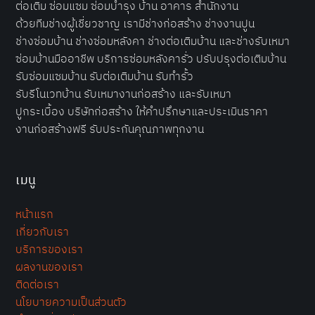
ต่อเติม ซ่อ
มแซม ซ่อมบำรุง บ้าน อาคาร สำนักงาน
ด้วยทีมช่างผู้เชี่ยวชาญ เรามีช่างก่อสร้าง ช่างงานปูน
ช่าง
ซ่อมบ้าน
ช่างซ่อมหลังคา ช่างต่อเติมบ้าน และช่างรับเหมา
ซ่อมบ้านมืออาชีพ บริการ
ซ่อมหลังคารั่ว
ปรับปรุงต่อเติมบ้าน
รับซ่อมแซมบ้าน รับต่อเติมบ้าน รับทำรั้ว
รับรีโนเวทบ้าน รับเหมางานก่อสร้าง และรับเหมา
ปูกระเบื้อง
บริษัทก่อสร้าง
ให้คำปรึกษาและประเมินราคา
งานก่อสร้างฟรี รับประกันคุณภาพทุกงาน
เมนู
หน้าแรก
เกี่ยวกับเรา
บริการของเรา
ผลงานของเรา
ติดต่อเรา
นโยบายความเป็นส่วนตัว