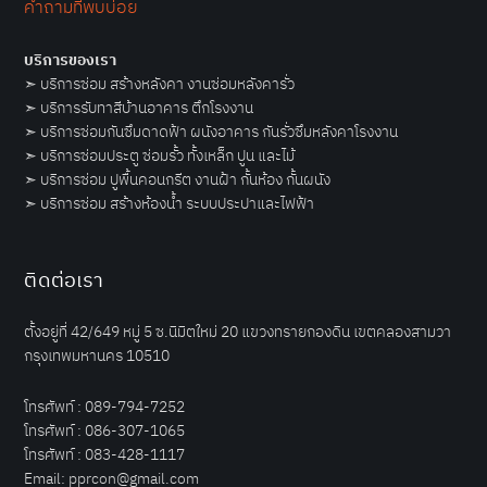
คำถามที่พบบ่อย
บริการของเรา
➣
บริการซ่อม สร้างหลังคา งานซ่อมหลังคารั่ว
➣
บริการรับทาสีบ้านอาคาร ตึกโรงงาน
➣
บริการซ่อมกันซึมดาดฟ้า ผนังอาคาร กันรั่วซึมหลังคาโรงงาน
➣
บริการซ่อมประตู ซ่อมรั้ว ทั้งเหล็ก ปูน และไม้
➣
บริการซ่อม ปูพื้นคอนกรีต งานฝ้า กั้นห้อง กั้นผนัง
➣
บริการซ่อม สร้างห้องน้ำ ระบบประปาและไฟฟ้า
ติดต่อเรา
ตั้งอยู่ที่ 42/649 หมู่ 5 ซ.นิมิตใหม่ 20 แขวงทรายกองดิน เขตคลองสามวา
กรุงเทพมหานคร 10510
โทรศัพท์ :
089-794-7252
โทรศัพท์ :
086-307-1065
โทรศัพท์ :
083-428-1117
Email:
pprcon@gmail.com