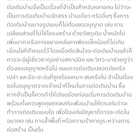
ต่อเติมบ้านจึงเป็นเรื่องที่จำเป็นสำหรับหลายคน ไม่ว่าจะ
เป็นการต่อเติมบ้านจัดสรร บ้านเดี่ยว หรืออื่นๆ ซึ่งการ
ต่อเติมบ้านบางรูปแบบก็ไม่ต้องขออนุญาต เช่น การ
เปลี่ยนส่วนที่ไม่ใช่โครงสร้าง ด้วยวัสดุเดิม น้ำหนักไม่
เพิ่มมาก หรือการขยายหลังคาเพียงเล็กน้อยที่ไม่เกิน
เงื่อนไขที่กำหนดไว้ โดยเมื่อตัดสินใจจะต่อเติมบ้านแล้วก็
ควรจะมีผู้เชี่ยวชาญอย่างสถาปนิก และวิศวะมาช่วยดูว่า
ต้องขออนุญาตหรือไม่ แผนการต่อเติมปลอดภัยหรือ
เปล่า และมีระยะร่นที่ถูกต้องเหมาะสมหรือไม่ จำเป็นต้อง
ขอใบอนุญาตจากเจ้าหน้าที่ไหมในการต่อเติมบ้าน ซึ่ง
หากจำเป็นก็ควรทำให้เรียบร้อยก่อนเริ่มการต่อเติมบ้าน
พร้อมทั้งควรพูดคุยตกลงกับเพื่อนบ้านให้ตรงกันว่าจะ
ทำการต่อเติมแบบใด เพื่อป้องกันปัญหาที่อาจจะเกิดใน
อนาคต เช่น การล้ำพื้นที่ หรือความรำคาญระหว่างการ
ก่อสร้าง เป็นต้น