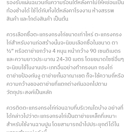
รองรับแผ่นฉนวนกันความร้อนใต้หลังคาไม่ให้หย่อนเป็น
ท้องช้างได้ ใช้ได้กับทั้งใต้หลังคาโรงงาน ห้างสรรพ
สินค้า และโกดังสินค้า เป็นต้น
ควรเลือกซื้อตะแกรงกรงไก่ขนาดเท่าไหร่ ตะแกรงกรง
ไก่สำหรับงานก่อสร้างนั้นจะนิยมเลือกซื้อในขนาด ตา
½” หรือตาข่ายกว้าง 4 หนุน หน้ากว้าง 90 เซนติเมตร
และความยาวประมาณ 24-30 เมตร โดยขนาดไซซ์อื่นๆ
จะนิยมใช้ในงานประเภทอื่นอย่างทำกรงนก กรงไก่
ตาข่ายป้องกันงู ตาข่ายกั้นอาณาเขต ก็จะใช้ความถี่หรือ
ความกว้างของตาข่ายที่แตกต่างกันออกไปตาม
วัตถุประสงค์เป็นหลัก
ควรติดตะแกรงกรงไก่ก่อนฉาบที่บริเวณใดบ้าง อย่างที่
ได้กล่าวไปว่าตะแกรงกรงไก่เป็นตาข่ายเหล็กที่เหมาะ
สำหรับใช้งานฉาบปูน โดยสามารถนำไปประยุกต์ได้ใน