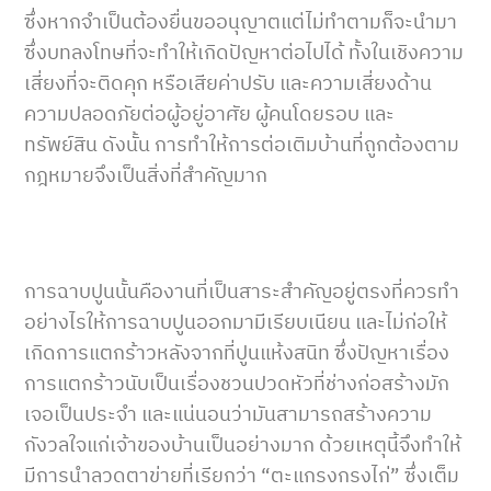
ซึ่งหากจำเป็นต้องยื่นขออนุญาตแต่ไม่ทำตามก็จะนำมา
ซึ่งบทลงโทษที่จะทำให้เกิดปัญหาต่อไปได้ ทั้งในเชิงความ
เสี่ยงที่จะติดคุก หรือเสียค่าปรับ และความเสี่ยงด้าน
ความปลอดภัยต่อผู้อยู่อาศัย ผู้คนโดยรอบ และ
ทรัพย์สิน ดังนั้น การทำให้การต่อเติมบ้านที่ถูกต้องตาม
กฎหมายจึงเป็นสิ่งที่สำคัญมาก
การฉาบปูนนั้นคืองานที่เป็นสาระสำคัญอยู่ตรงที่ควรทำ
อย่างไรให้การฉาบปูนออกมามีเรียบเนียน และไม่ก่อให้
เกิดการแตกร้าวหลังจากที่ปูนแห้งสนิท ซึ่งปัญหาเรื่อง
การแตกร้าวนับเป็นเรื่องชวนปวดหัวที่ช่างก่อสร้างมัก
เจอเป็นประจำ และแน่นอนว่ามันสามารถสร้างความ
กังวลใจแก่เจ้าของบ้านเป็นอย่างมาก ด้วยเหตุนี้จึงทำให้
มีการนำลวดตาข่ายที่เรียกว่า “ตะแกรงกรงไก่” ซึ่งเต็ม