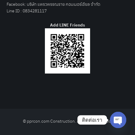
Facebook:
บริษัท แพรวพรรณราย คอมเมอร์เชียล จำกัด
Line ID :
0834281117
Add LINE Friends
ติดต่อเรา
© pprcon.com Construction. All rights reserved.
Open
chaty