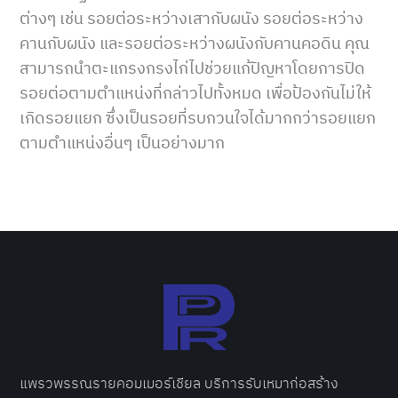
ต่างๆ เช่น รอยต่อระหว่างเสากับผนัง รอยต่อระหว่าง
คานกับผนัง และรอยต่อระหว่างผนังกับคานคอดิน คุณ
สามารถนำตะแกรงกรงไก่ไปช่วยแก้ปัญหาโดยการปิด
รอยต่อตามตำแหน่งที่กล่าวไปทั้งหมด เพื่อป้องกันไม่ให้
เกิดรอยแยก ซึ่งเป็นรอยที่รบกวนใจได้มากกว่ารอยแยก
ตามตำแหน่งอื่นๆ เป็นอย่างมาก
แพรวพรรณรายคอมเมอร์เชียล บริการ
รับเหมาก่อสร้าง