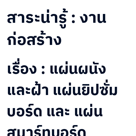
สาระน่ารู้ :
งาน
ก่อสร้าง
เรื่อง :
แผ่นผนัง
และฝ้า แผ่นยิปซั่ม
บอร์ด และ แผ่น
สมาร์ทบอร์ด