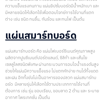
ความแข็งแรงทนทาน แผ่นยิปซั่มบอร์ดมีน้ำหนักเบา และ
มีหลายชนิดให้เลือกใช้เพื่อตอบโจทย์การใช้งานที่แตก
ต่าง เช่น ชนิด ทนชื้น, กันร้อน และทนไฟ เป็นต้น
แผ่นสมาร์ทบอร์ด
แผ่นสมาร์ทบอร์ด คือ แผ่นไฟเบอร์ซีเมนต์คุณภาพสูง
ผลิตจากปูนซีเมนต์ปอร์ตแลนด์, ซิลิก้า และเส้นใย
เซลลูโลสชนิดพิเศษ ผ่านกระบวนการอบไอน้ำแรงดันสูง
ช่วยให้แผ่นมีความแข็งแรง ไม่แตกหักง่าย ทนได้ทั้งแดด
และฝน อีกทั้งยังไม่เป็นอาหารของปลวก แผ่นสมาร์ทบ
อร์ด
มีหลายรุ่นให้เลือกใช้ตามประเภทการใช้งานที่
ต้องการ เช่น รุ่น ขอบเรียบ, ขอบลาด 2 ด้าน และ ระบาย
อากาศ โพรเทคชั่น เป็นต้น