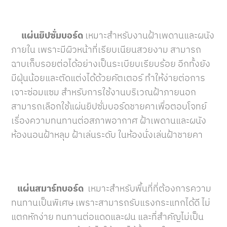
แผ่นยิปซั่มบอร์ด
เหมาะสำหรับงานฝ้าเพดานและผนัง
ภายใน เพราะมีผิวหน้าที่เรียบเนียนสวยงาม สามารถ
ฉาบเก็บรอยต่อได้อย่างเป็นระเบียบเรียบร้อย อีกทั้งยัง
มีฝุ่นน้อยและตัดแต่งได้ด้วยคัตเตอร์ ทำให้ง่ายต่อการ
เจาะซ่อมแซม สำหรับการใช้งานบริเวณฝ้าภายนอก
สามารถเลือกใช้แผ่นยิปซั่มบอร์ดชายคาเพื่อตอบโจทย์
เรื่องความทนทานต่อสภาพอากาศ ฝ้าเพดานและผนัง
ห้องนอนฝ้าหลุม ฝ้าเล่นระดับ ในห้องนั่งเล่นฝ้าชายคา
แผ่นสมาร์ทบอร์ด
เหมาะสำหรับพื้นที่ที่ต้องการความ
ทนทานเป็นพิเศษ เพราะสามารถรับแรงกระแทกได้ดี ไม่
แตกหักง่าย ทนทานต่อแดดและฝน และที่สำคัญไม่เป็น