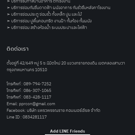
➣
บริการรับทาสีบ้านอาคาร ตึกโรงงาน
➣
บริการซ่อมกันซึมดาดฟ้า ผนังอาคาร กันรั่วซึมหลังคาโรงงาน
➣
บริการซ่อมประตู ซ่อมรั้ว ทั้งเหล็ก ปูน และไม้
➣
บริการซ่อม ปูพื้นคอนกรีต งานฝ้า กั้นห้อง กั้นผนัง
➣
บริการซ่อม สร้างห้องน้ำ ระบบประปาและไฟฟ้า
ติดต่อเรา
ตั้งอยู่ที่ 42/649 หมู่ 5 ซ.นิมิตใหม่ 20 แขวงทรายกองดิน เขตคลองสามวา
กรุงเทพมหานคร 10510
โทรศัพท์ :
089-794-7252
โทรศัพท์ :
086-307-1065
โทรศัพท์ :
083-428-1117
Email:
pprcon@gmail.com
Facebook:
บริษัท แพรวพรรณราย คอมเมอร์เชียล จำกัด
Line ID :
0834281117
Add LINE Friends