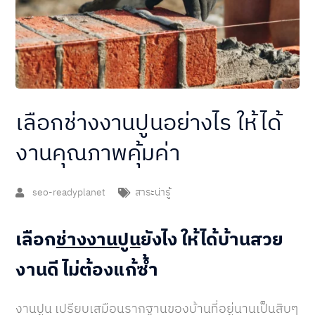
เลือกช่างงานปูนอย่างไร ให้ได้
งานคุณภาพคุ้มค่า
seo-readyplanet
สาระน่ารู้
เลือก
ช่างงานปูน
ยังไง ให้ได้บ้านสวย
งานดี ไม่ต้องแก้ซ้ำ
งานปูน เปรียบเสมือนรากฐานของบ้านที่อยู่นานเป็นสิบๆ