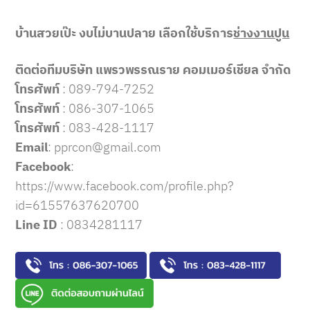
บ้านสวยเป๊ะ งบไม่บานปลาย เลือกใช้บริการ
ช่างงานปูน
ติดต่อทีมบริษัท แพรวพรรณราย คอมเมอร์เชียล จำกัด
โทรศัพท์
:
089-794-7252
โทรศัพท์
:
086-307-1065
โทรศัพท์
:
083-428-1117
Email
:
pprcon@gmail.com
Facebook
:
https://www.facebook.com/profile.php?
id=61557637620700
Line ID
:
0834281117