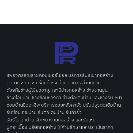
แพรวพรรณรายคอมเมอร์เชียล บริการ
รับเหมาก่อสร้าง
ต่อเติม ซ่อ
มแซม ซ่อมบำรุง บ้าน อาคาร สำนักงาน
ด้วยทีมช่างผู้เชี่ยวชาญ เรามีช่างก่อสร้าง ช่างงานปูน
ช่าง
ซ่อมบ้าน
ช่างซ่อมหลังคา ช่างต่อเติมบ้าน และช่างรับเหมา
ซ่อมบ้านมืออาชีพ บริการ
ซ่อมหลังคารั่ว
ปรับปรุงต่อเติมบ้าน
รับซ่อมแซมบ้าน รับต่อเติมบ้าน รับทำรั้ว
รับรีโนเวทบ้าน รับเหมางานก่อสร้าง และรับเหมา
ปูกระเบื้อง
บริษัทก่อสร้าง
ให้คำปรึกษาและประเมินราคา