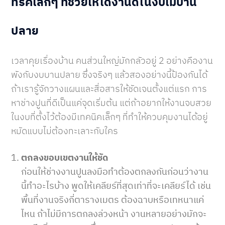
ทริคเล็กๆ ที่ช่วยให้ได้งานดีในงบไม่บาน
ปลาย
เวลาคุยเรื่องบ้าน คนส่วนใหญ่มักกลัวอยู่ 2 อย่างคืองาน
พังกับงบบานปลาย ซึ่งจริงๆ แล้วสองอย่างนี้ป้องกันได้
ถ้าเรารู้จักวางแผนและสื่อสารให้ชัดเจนตั้งแต่แรก การ
หาช่างปูนที่ดีเป็นแค่จุดเริ่มต้น แต่ถ้าอยากให้งานจบสวย
ในงบที่ตั้งไว้ต้องมีเทคนิคเล็กๆ ที่ทำให้ควบคุมงานได้อยู่
หมัดแบบไม่ต้องทะเลาะกับใคร
ตกลงขอบเขตงานให้ชัด
ก่อนให้ช่างงานปูนลงมือทำต้องตกลงกันก่อนว่างาน
นี้ทำอะไรบ้าง พูดให้เคลียร์ที่สุดเท่าที่จะเคลียร์ได้ เช่น
พื้นที่งานจริงกี่ตารางเมตร ต้องฉาบหรือเทหนาแค่
ไหน ถ้าไม่มีการตกลงล่วงหน้า งานหลายอย่างมักจะ