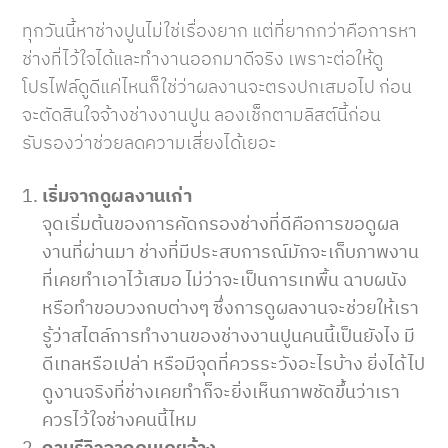
ทุกวันนี้หาช่างปูนไม่ใช่เรื่องยาก แต่ที่ยากกว่าคือการหา
ช่างที่ไว้ใจได้และทำงานออกมาดีจริง เพราะต่อให้ดู
โปรไฟล์ดูดีแค่ไหนก็ใช่ว่าผลงานจะตรงปกเสมอไป ก่อน
จะตัดสินใจจ้างช่างงานปูน ลองเช็กตามลิสต์นี้ก่อน
รับรองว่าช่วยลดความเสี่ยงได้เยอะ
เริ่มจากดูผลงานเก่า
จุดเริ่มต้นของการคัดกรองช่างที่ดีคือการขอดูผล
งานที่ผ่านมา ช่างที่มีประสบการณ์มักจะเก็บภาพงาน
ที่เคยทำเอาไว้เสมอ ไม่ว่าจะเป็นการเทพื้น ฉาบผนัง
หรือทำขอบวงกบต่างๆ ซึ่งการดูผลงานจะช่วยให้เรา
รู้ว่าสไตล์การทำงานของช่างงานปูนคนนี้เป็นยังไง มี
ดีเทลหรือเปล่า หรือมีจุดที่ควรระวังอะไรบ้าง ยิ่งได้ไป
ดูงานจริงที่ช่างเคยทำก็จะยิ่งเห็นภาพชัดขึ้นว่าเรา
ควรไว้ใจช่างคนนี้ไหม
ถามรีวิวจากคนเคยจ้าง