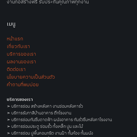
งานก่อสร้างฟรี รับประกันคุณภาพทุกงาน
เมนู
หน้าแรก
เกี่ยวกับเรา
บริการของเรา
ผลงานของเรา
ติดต่อเรา
นโยบายความเป็นส่วนตัว
คำถามที่พบบ่อย
บริการของเรา
➣
บริการซ่อม สร้างหลังคา งานซ่อมหลังคารั่ว
➣
บริการรับทาสีบ้านอาคาร ตึกโรงงาน
➣
บริการซ่อมกันซึมดาดฟ้า ผนังอาคาร กันรั่วซึมหลังคาโรงงาน
➣
บริการซ่อมประตู ซ่อมรั้ว ทั้งเหล็ก ปูน และไม้
➣
บริการซ่อม ปูพื้นคอนกรีต งานฝ้า กั้นห้อง กั้นผนัง