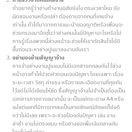
ถ้าอยากรู้ว่าช่างทำงานนิสัยยังไง ตรงเวลาไหม รับ
ผิดชอบงานหรือเปล่า ต้องถามจากคนที่เคยจ้าง
เท่านั้น ถ้าได้มาจากการแนะนำของญาติหรือเพื่อนจะ
ช่วยกรองมาอีกชั้นว่าช่างคนนั้นมีปัญหาอะไรหรือไม่
การรู้เรื่องพวกนี้ล่วงหน้าจะช่วยให้เราตัดสินใจได้ดี
ขึ้นก่อนจะหาช่างปูนมาลงงานกับเรา
อย่ามองข้ามสัญญาจ้าง
การจ้างช่างงานปูนแบบไม่มีเอกสารตกลงกันไว้ล่วง
หน้าอาจทำให้ปวดหัวตอนเจอปัญหา โดยเฉพาะเรื่อง
ระยะเวลา วัสดุ ค่าแรง หรือรายละเอียดงานที่คุยกัน
ไว้แต่ไม่ได้เขียนให้ชัด ซึ่งสัญญาจ้างไม่จำเป็นต้องเป็น
เอกสารทางการขนาดนั้น จะเป็นแค่กระดาษ A4 หรือ
แม้แต่แชทที่มีการตกลงเป็นลายลักษณ์อักษรก็ยังดี
กว่าไม่มีเลย เพราะจะช่วยป้องกันปัญหา เช่น งาน
ล่าช้า งานไม่ตรงแบบ หรือช่างขอเพิ่มเงินกลางคัน
โดยไม่แจ้งก่อน