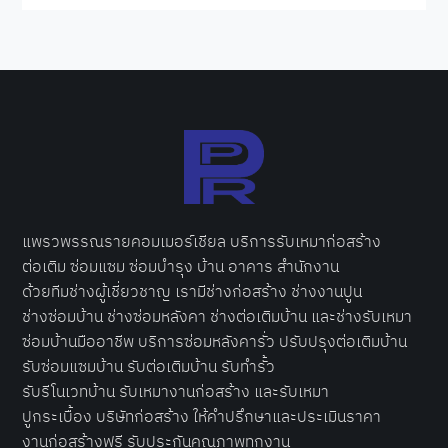
แพรวพรรณรายคอมเมอร์เชียล บริการ
รับเหมาก่อสร้าง
ต่อเติม ซ่อ
มแซม ซ่อมบำรุง บ้าน อาคาร สำนักงาน
ด้วยทีมช่างผู้เชี่ยวชาญ เรามีช่างก่อสร้าง ช่างงานปูน
ช่าง
ซ่อมบ้าน
ช่างซ่อมหลังคา ช่างต่อเติมบ้าน และช่างรับเหมา
ซ่อมบ้านมืออาชีพ บริการ
ซ่อมหลังคารั่ว
ปรับปรุงต่อเติมบ้าน
รับซ่อมแซมบ้าน รับต่อเติมบ้าน รับทำรั้ว
รับรีโนเวทบ้าน รับเหมางานก่อสร้าง และรับเหมา
ปูกระเบื้อง
บริษัทก่อสร้าง
ให้คำปรึกษาและประเมินราคา
งานก่อสร้างฟรี รับประกันคุณภาพทุกงาน