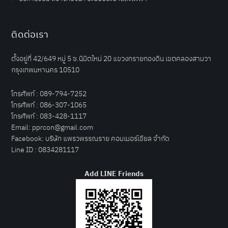
ติดต่อเรา
ตั้งอยู่ที่ 42/649 หมู่ 5 ซ.นิมิตใหม่ 20 แขวงทรายกองดิน เขตคลองสามวา
กรุงเทพมหานคร 10510
โทรศัพท์ :
089-794-7252
โทรศัพท์ :
086-307-1065
โทรศัพท์ :
083-428-1117
Email:
pprcon@gmail.com
Facebook:
บริษัท แพรวพรรณราย คอมเมอร์เชียล จำกัด
Line ID :
0834281117
Add LINE Friends