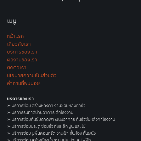
เมนู
หน้าแรก
เกี่ยวกับเรา
บริการของเรา
ผลงานของเรา
ติดต่อเรา
นโยบายความเป็นส่วนตัว
คำถามที่พบบ่อย
บริการของเรา
➣
บริการซ่อม สร้างหลังคา งานซ่อมหลังคารั่ว
➣
บริการรับทาสีบ้านอาคาร ตึกโรงงาน
➣
บริการซ่อมกันซึมดาดฟ้า ผนังอาคาร กันรั่วซึมหลังคาโรงงาน
➣
บริการซ่อมประตู ซ่อมรั้ว ทั้งเหล็ก ปูน และไม้
➣
บริการซ่อม ปูพื้นคอนกรีต งานฝ้า กั้นห้อง กั้นผนัง
➣
บริการซ่อม สร้างห้องน้ำ ระบบประปาและไฟฟ้า