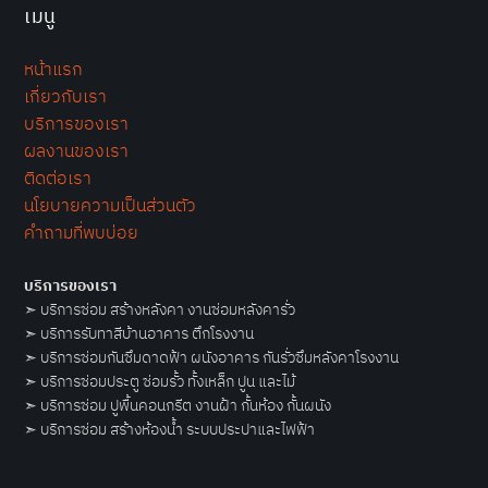
เมนู
หน้าแรก
เกี่ยวกับเรา
บริการของเรา
ผลงานของเรา
ติดต่อเรา
นโยบายความเป็นส่วนตัว
คำถามที่พบบ่อย
บริการของเรา
➣
บริการซ่อม สร้างหลังคา งานซ่อมหลังคารั่ว
➣
บริการรับทาสีบ้านอาคาร ตึกโรงงาน
➣
บริการซ่อมกันซึมดาดฟ้า ผนังอาคาร กันรั่วซึมหลังคาโรงงาน
➣
บริการซ่อมประตู ซ่อมรั้ว ทั้งเหล็ก ปูน และไม้
➣
บริการซ่อม ปูพื้นคอนกรีต งานฝ้า กั้นห้อง กั้นผนัง
➣
บริการซ่อม สร้างห้องน้ำ ระบบประปาและไฟฟ้า