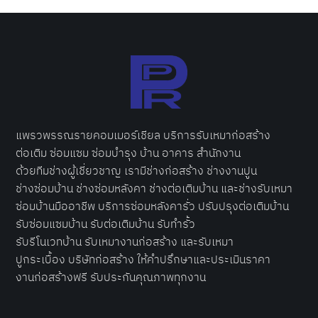
แพรวพรรณรายคอมเมอร์เชียล บริการ
รับเหมาก่อสร้าง
ต่อเติม ซ่อ
มแซม ซ่อมบำรุง บ้าน อาคาร สำนักงาน
ด้วยทีมช่างผู้เชี่ยวชาญ เรามีช่างก่อสร้าง ช่างงานปูน
ช่าง
ซ่อมบ้าน
ช่างซ่อมหลังคา ช่างต่อเติมบ้าน และช่างรับเหมา
ซ่อมบ้านมืออาชีพ บริการ
ซ่อมหลังคารั่ว
ปรับปรุงต่อเติมบ้าน
รับซ่อมแซมบ้าน รับต่อเติมบ้าน รับทำรั้ว
รับรีโนเวทบ้าน รับเหมางานก่อสร้าง และรับเหมา
ปูกระเบื้อง
บริษัทก่อสร้าง
ให้คำปรึกษาและประเมินราคา
งานก่อสร้างฟรี รับประกันคุณภาพทุกงาน