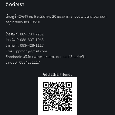
ติดต่อเรา
ตั้งอยู่ที่ 42/649 หมู่ 5 ซ.นิมิตใหม่ 20 แขวงทรายกองดิน เขตคลองสามวา
กรุงเทพมหานคร 10510
โทรศัพท์ :
089-794-7252
โทรศัพท์ :
086-307-1065
โทรศัพท์ :
083-428-1117
Email:
pprcon@gmail.com
Facebook:
บริษัท แพรวพรรณราย คอมเมอร์เชียล จำกัด
Line ID :
0834281117
Add LINE Friends